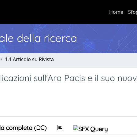
Home
Sfo
nale della ricerca
1.1 Articolo su Rivista
icazioni sull'Ara Pacis e il suo nuo
a completa (DC)