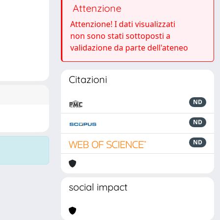
Attenzione
Attenzione! I dati visualizzati
non sono stati sottoposti a
validazione da parte dell'ateneo
Citazioni
ND
ND
ND
social impact