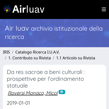
Air Iuav
archivio istituzionale della
ricerca
IRIS
Catalogo Ricerca I.U.A.V.
1. Contributo su Rivista
1.1 Articolo su Rivista
Da res sacrae a beni culturali :
prospettive per l'ordinamento
statuale
Roversi Monaco, Micol
2019-01-01