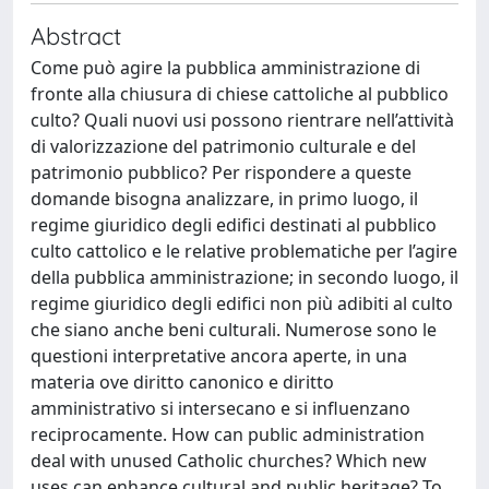
Abstract
Come può agire la pubblica amministrazione di
fronte alla chiusura di chiese cattoliche al pubblico
culto? Quali nuovi usi possono rientrare nell’attività
di valorizzazione del patrimonio culturale e del
patrimonio pubblico? Per rispondere a queste
domande bisogna analizzare, in primo luogo, il
regime giuridico degli edifici destinati al pubblico
culto cattolico e le relative problematiche per l’agire
della pubblica amministrazione; in secondo luogo, il
regime giuridico degli edifici non più adibiti al culto
che siano anche beni culturali. Numerose sono le
questioni interpretative ancora aperte, in una
materia ove diritto canonico e diritto
amministrativo si intersecano e si influenzano
reciprocamente. How can public administration
deal with unused Catholic churches? Which new
uses can enhance cultural and public heritage? To