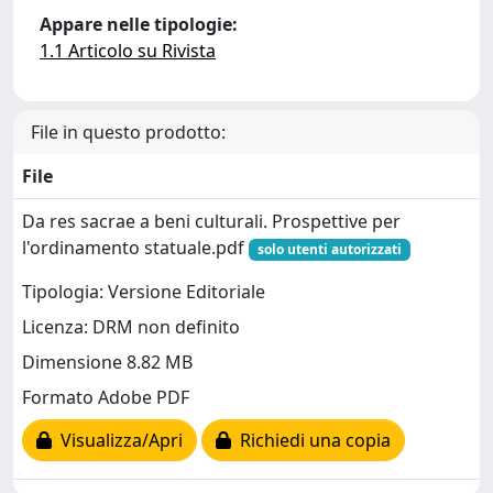
Appare nelle tipologie:
1.1 Articolo su Rivista
File in questo prodotto:
File
Da res sacrae a beni culturali. Prospettive per
l'ordinamento statuale.pdf
solo utenti autorizzati
Tipologia: Versione Editoriale
Licenza: DRM non definito
Dimensione 8.82 MB
Formato Adobe PDF
Visualizza/Apri
Richiedi una copia