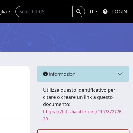
glia
IT
LOGIN
Informazioni
Utilizza questo identificativo per
citare o creare un link a questo
documento:
https://hdl.handle.net/11578/2776
29