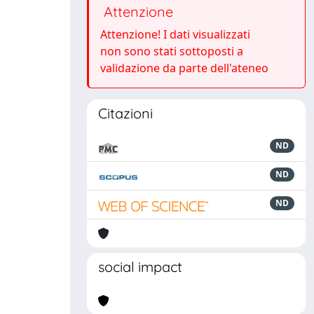
Attenzione
Attenzione! I dati visualizzati
non sono stati sottoposti a
validazione da parte dell'ateneo
Citazioni
ND
ND
ND
social impact