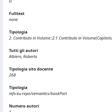
sì
Fulltext
none
Tipologia
2. Contributo in Volume::2.1 Contributo in Volume(Capitolo
Tutti gli autori
Albiero, Roberta
Tipologia sito docente
268
Tipologia
info:eu-repo/semantics/bookPart
Numero autori