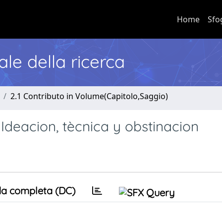
Home
Sfo
nale della ricerca
2.1 Contributo in Volume(Capitolo,Saggio)
 Ideacion, tècnica y obstinacion
a completa (DC)