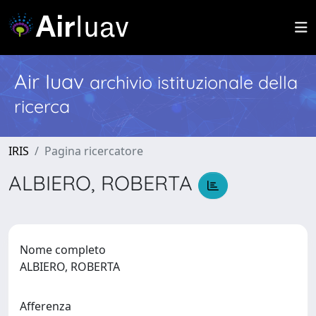
Air Iuav
archivio istituzionale della
ricerca
IRIS
Pagina ricercatore
ALBIERO, ROBERTA
Nome completo
ALBIERO, ROBERTA
Afferenza