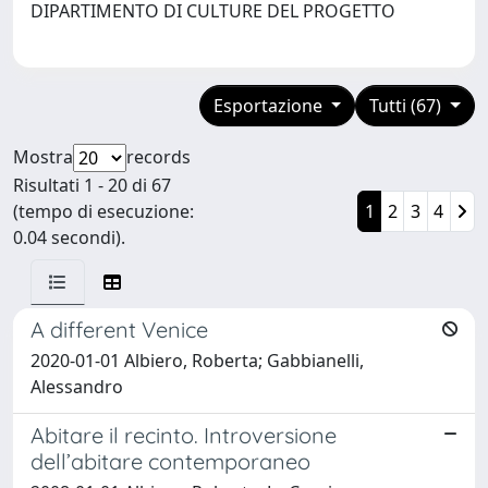
DIPARTIMENTO DI CULTURE DEL PROGETTO
Esportazione
Tutti (67)
Mostra
records
Risultati 1 - 20 di 67
(tempo di esecuzione:
1
2
3
4
0.04 secondi).
A different Venice
2020-01-01 Albiero, Roberta; Gabbianelli,
Alessandro
Abitare il recinto. Introversione
dell’abitare contemporaneo