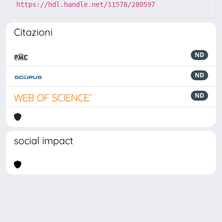
https://hdl.handle.net/11578/280597
Citazioni
ND
ND
ND
social impact