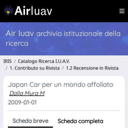
Air Iuav
archivio istituzionale della
ricerca
IRIS
Catalogo Ricerca I.U.A.V.
1. Contributo su Rivista
1.2 Recensione in Rivista
Japan Car per un mondo affollato
Dalla Mura M
2009-01-01
Scheda breve
Scheda completa