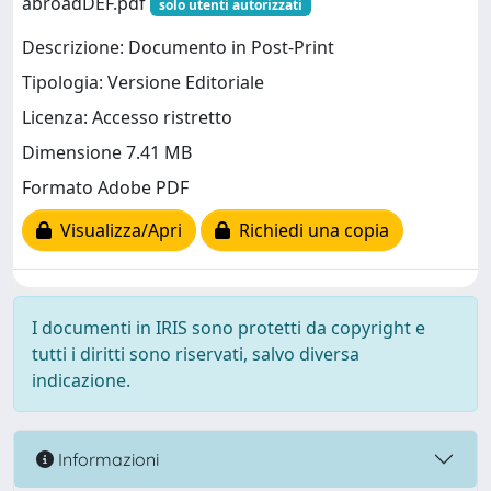
abroadDEF.pdf
solo utenti autorizzati
Descrizione: Documento in Post-Print
Tipologia: Versione Editoriale
Licenza: Accesso ristretto
Dimensione 7.41 MB
Formato Adobe PDF
Visualizza/Apri
Richiedi una copia
I documenti in IRIS sono protetti da copyright e
tutti i diritti sono riservati, salvo diversa
indicazione.
Informazioni