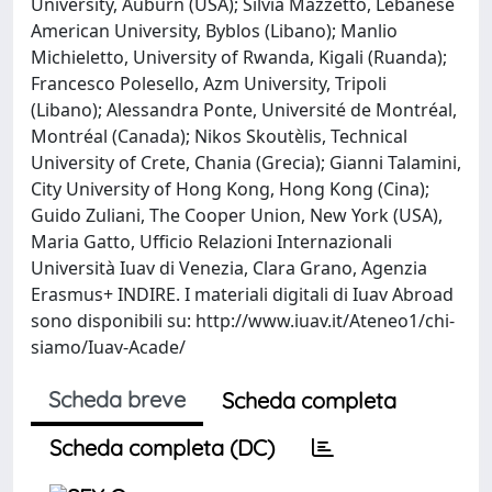
University, Auburn (USA); Silvia Mazzetto, Lebanese
American University, Byblos (Libano); Manlio
Michieletto, University of Rwanda, Kigali (Ruanda);
Francesco Polesello, Azm University, Tripoli
(Libano); Alessandra Ponte, Université de Montréal,
Montréal (Canada); Nikos Skoutèlis, Technical
University of Crete, Chania (Grecia); Gianni Talamini,
City University of Hong Kong, Hong Kong (Cina);
Guido Zuliani, The Cooper Union, New York (USA),
Maria Gatto, Ufficio Relazioni Internazionali
Università Iuav di Venezia, Clara Grano, Agenzia
Erasmus+ INDIRE. I materiali digitali di Iuav Abroad
sono disponibili su: http://www.iuav.it/Ateneo1/chi-
siamo/Iuav-Acade/
Scheda breve
Scheda completa
Scheda completa (DC)