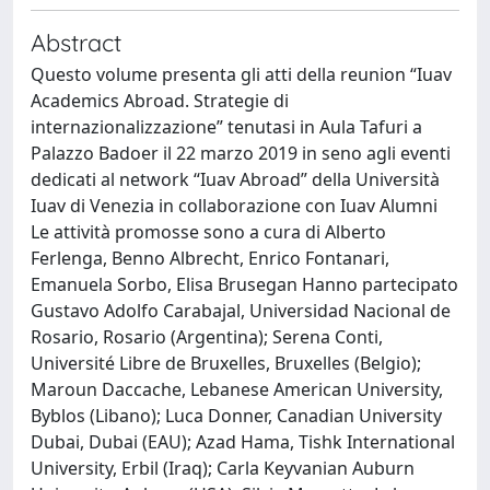
Abstract
Questo volume presenta gli atti della reunion “Iuav
Academics Abroad. Strategie di
internazionalizzazione” tenutasi in Aula Tafuri a
Palazzo Badoer il 22 marzo 2019 in seno agli eventi
dedicati al network “Iuav Abroad” della Università
Iuav di Venezia in collaborazione con Iuav Alumni
Le attività promosse sono a cura di Alberto
Ferlenga, Benno Albrecht, Enrico Fontanari,
Emanuela Sorbo, Elisa Brusegan Hanno partecipato
Gustavo Adolfo Carabajal, Universidad Nacional de
Rosario, Rosario (Argentina); Serena Conti,
Université Libre de Bruxelles, Bruxelles (Belgio);
Maroun Daccache, Lebanese American University,
Byblos (Libano); Luca Donner, Canadian University
Dubai, Dubai (EAU); Azad Hama, Tishk International
University, Erbil (Iraq); Carla Keyvanian Auburn