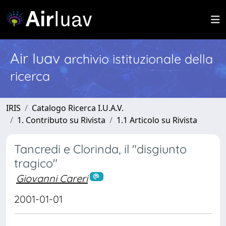
Air Iuav
archivio istituzionale della
ricerca
IRIS
Catalogo Ricerca I.U.A.V.
1. Contributo su Rivista
1.1 Articolo su Rivista
Tancredi e Clorinda, il "disgiunto
tragico"
Giovanni Careri
2001-01-01