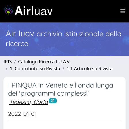
Air Iuav
archivio istituzionale della
ricerca
IRIS
Catalogo Ricerca I.U.A.V.
1. Contributo su Rivista
1.1 Articolo su Rivista
I PINQUA in Veneto e l'onda lunga
dei 'programmi complessi'
Tedesco, Carla
2022-01-01