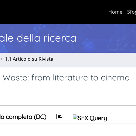
Home
Sfo
nale della ricerca
1.1 Articolo su Rivista
 = Waste: from literature to cinema
a completa (DC)