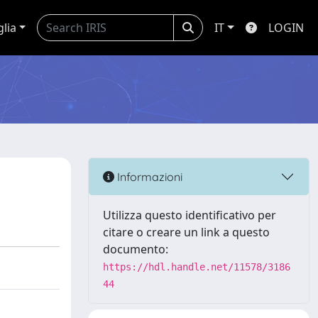
glia
IT
LOGIN
Informazioni
Utilizza questo identificativo per
citare o creare un link a questo
documento:
https://hdl.handle.net/11578/3186
44