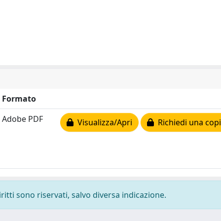
Formato
Adobe PDF
Visualizza/Apri
Richiedi una cop
ritti sono riservati, salvo diversa indicazione.