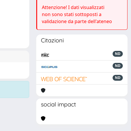
Attenzione! I dati visualizzati
non sono stati sottoposti a
validazione da parte dell'ateneo
Citazioni
ND
ND
ND
social impact