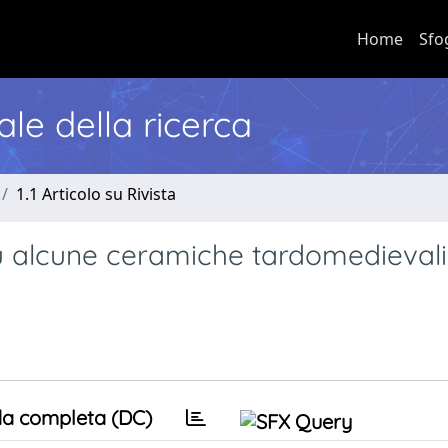
Home
Sfo
nale della ricerca
1.1 Articolo su Rivista
u alcune ceramiche tardomedievali
a completa (DC)