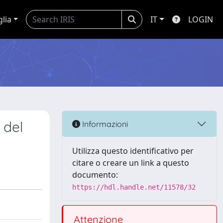
glia
IT
LOGIN
 del
Informazioni
Utilizza questo identificativo per
citare o creare un link a questo
documento:
https://hdl.handle.net/11578/32
Attenzione