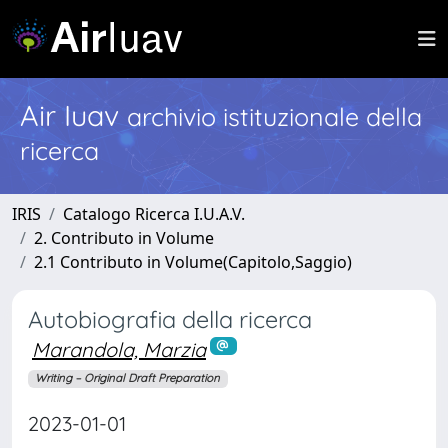
Air Iuav
archivio istituzionale della
ricerca
IRIS
Catalogo Ricerca I.U.A.V.
2. Contributo in Volume
2.1 Contributo in Volume(Capitolo,Saggio)
Autobiografia della ricerca
Marandola, Marzia
Writing – Original Draft Preparation
2023-01-01