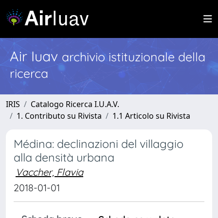
Air Iuav
archivio istituzionale della
ricerca
IRIS
Catalogo Ricerca I.U.A.V.
1. Contributo su Rivista
1.1 Articolo su Rivista
Médina: declinazioni del villaggio
alla densità urbana
Vaccher, Flavia
2018-01-01