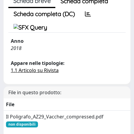
Scheda breve
Scheda completa
Scheda completa (DC)
Anno
2018
Appare nelle tipologie:
1.1 Articolo su Rivista
File in questo prodotto:
File
Il Poligrafo_AZ29_Vaccher_compressed.pdf
non disponibili