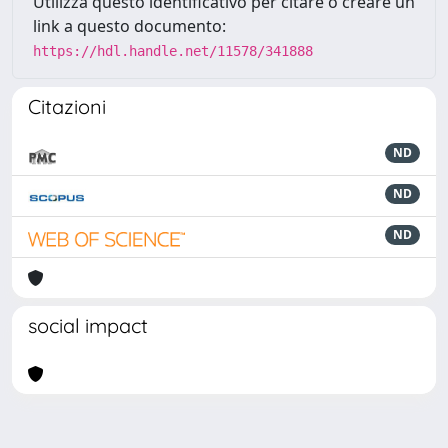
Utilizza questo identificativo per citare o creare un
link a questo documento:
https://hdl.handle.net/11578/341888
Citazioni
ND
ND
ND
social impact