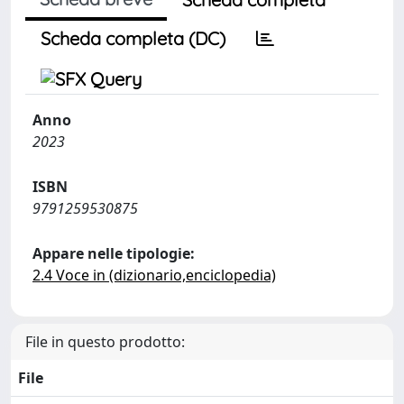
Scheda completa (DC)
Anno
2023
ISBN
9791259530875
Appare nelle tipologie:
2.4 Voce in (dizionario,enciclopedia)
File in questo prodotto:
File