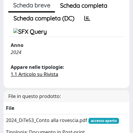
Scheda breve
Scheda completa
Scheda completa (DC)
Anno
2024
Appare nelle tipologie:
1.1 Articolo su Rivista
File in questo prodotto:
File
2024_DiTe53_Conto alla rovescia.pdf
accesso aperto
Tipologia: Documento in Post-print