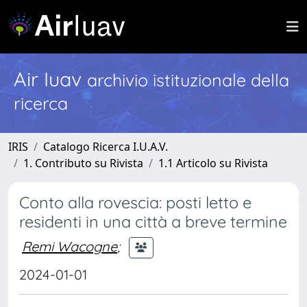
Air Iuav
archivio istituzionale della
ricerca
IRIS
Catalogo Ricerca I.U.A.V.
1. Contributo su Rivista
1.1 Articolo su Rivista
Conto alla rovescia: posti letto e
residenti in una città a breve termine
Remi Wacogne
;
2024-01-01