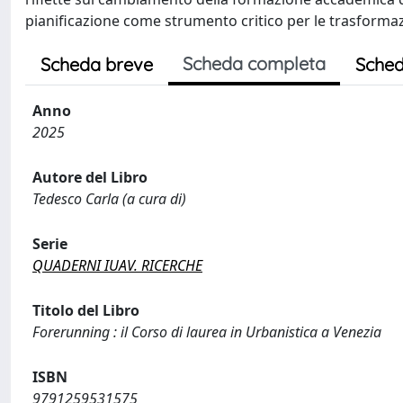
pianificazione come strumento critico per le trasformazion
Scheda completa
Scheda breve
Sched
Anno
2025
Autore del Libro
Tedesco Carla (a cura di)
Serie
QUADERNI IUAV. RICERCHE
Titolo del Libro
Forerunning : il Corso di laurea in Urbanistica a Venezia
ISBN
9791259531575