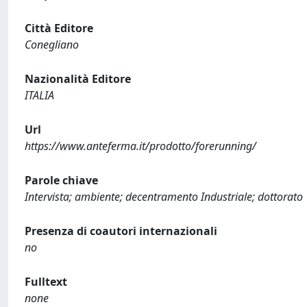
Città Editore
Conegliano
Nazionalità Editore
ITALIA
Url
https://www.anteferma.it/prodotto/forerunning/
Parole chiave
Intervista; ambiente; decentramento Industriale; dottorato
Presenza di coautori internazionali
no
Fulltext
none