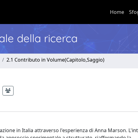
Home
Sfo
nale della ricerca
2.1 Contributo in Volume(Capitolo,Saggio)
icazione in Italia attraverso l'esperienza di Anna Marson. L'in
a approccio sperimentale a strutturato, riaffermando la