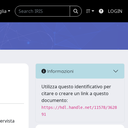
glia
IT
LOGIN
Informazioni
Utilizza questo identificativo per
citare o creare un link a questo
documento:
https://hdl.handle.net/11578/3628
91
tervista