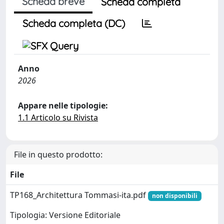
Scheda breve
Scheda completa
Scheda completa (DC)
Anno
2026
Appare nelle tipologie:
1.1 Articolo su Rivista
File in questo prodotto:
File
TP168_Architettura Tommasi-ita.pdf
non disponibili
Tipologia: Versione Editoriale