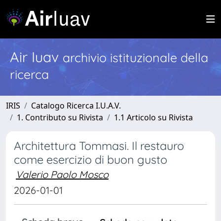
Air Iuav
archivio istituzionale della
ricerca
IRIS
Catalogo Ricerca I.U.A.V.
1. Contributo su Rivista
1.1 Articolo su Rivista
Architettura Tommasi. Il restauro
come esercizio di buon gusto
Valerio Paolo Mosco
2026-01-01