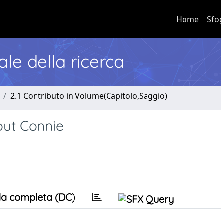
Home
Sfo
nale della ricerca
2.1 Contributo in Volume(Capitolo,Saggio)
out Connie
a completa (DC)