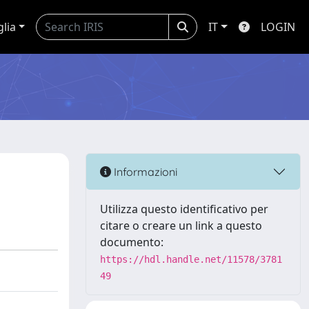
glia
IT
LOGIN
Informazioni
Utilizza questo identificativo per
citare o creare un link a questo
documento:
https://hdl.handle.net/11578/3781
49