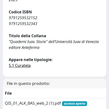
Codice ISBN
9791259532152
9791259532343
Titolo della Collana
“Quaderni Iuav. Storie" dell’Università Iuav di Venezia
editore Anteferma
Appare nelle tipologie:
5.1 Curatela
File in questo prodotto:
File
QIS_01_ALK_BAS_web_2 (1).pdf
accesso aperto