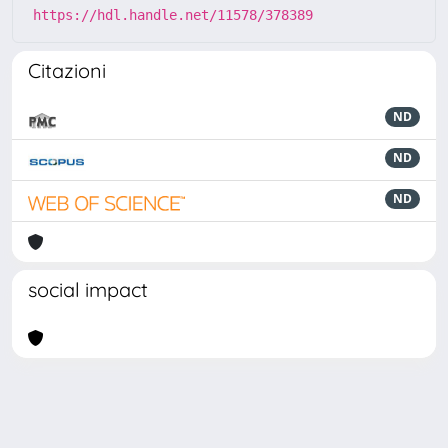
https://hdl.handle.net/11578/378389
Citazioni
ND
ND
ND
social impact