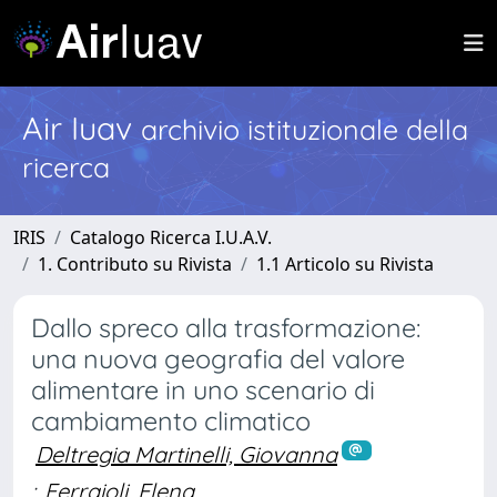
Air Iuav
archivio istituzionale della
ricerca
IRIS
Catalogo Ricerca I.U.A.V.
1. Contributo su Rivista
1.1 Articolo su Rivista
Dallo spreco alla trasformazione:
una nuova geografia del valore
alimentare in uno scenario di
cambiamento climatico
Deltregia Martinelli, Giovanna
;
Ferraioli, Elena