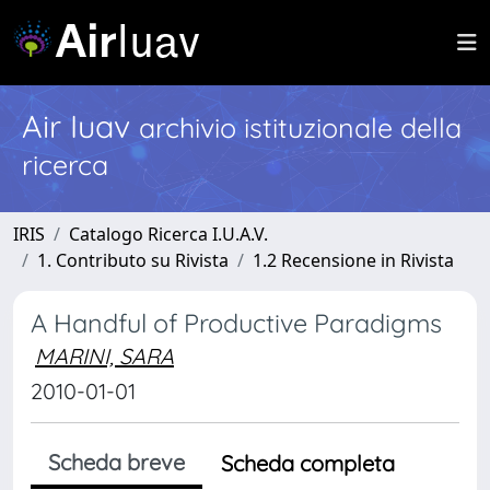
Air Iuav
archivio istituzionale della
ricerca
IRIS
Catalogo Ricerca I.U.A.V.
1. Contributo su Rivista
1.2 Recensione in Rivista
A Handful of Productive Paradigms
MARINI, SARA
2010-01-01
Scheda breve
Scheda completa