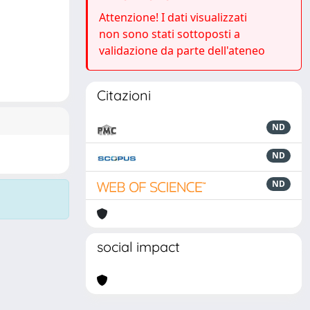
Attenzione! I dati visualizzati
non sono stati sottoposti a
validazione da parte dell'ateneo
Citazioni
ND
ND
ND
social impact