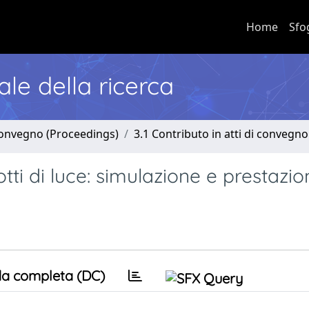
Home
Sfo
nale della ricerca
 convegno (Proceedings)
3.1 Contributo in atti di convegno
ti di luce: simulazione e prestazio
a completa (DC)