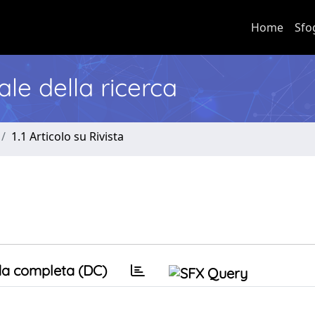
Home
Sfo
nale della ricerca
1.1 Articolo su Rivista
a completa (DC)