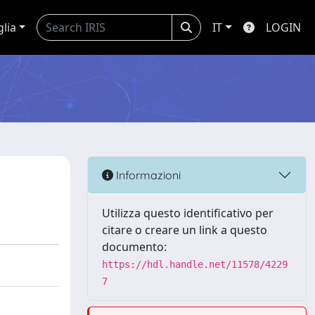
glia
IT
LOGIN
Informazioni
Utilizza questo identificativo per
citare o creare un link a questo
documento:
https://hdl.handle.net/11578/4229
7