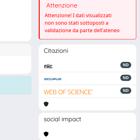
Attenzione
Attenzione! I dati visualizzati
non sono stati sottoposti a
validazione da parte dell'ateneo
Citazioni
ND
ND
ND
social impact