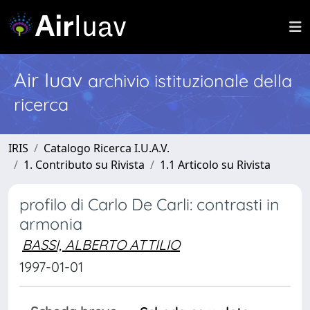
Air Iuav
archivio istituzionale della
ricerca
IRIS
Catalogo Ricerca I.U.A.V.
1. Contributo su Rivista
1.1 Articolo su Rivista
profilo di Carlo De Carli: contrasti in
armonia
BASSI, ALBERTO ATTILIO
1997-01-01