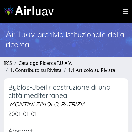
Air Iuav
archivio istituzionale della
ricerca
IRIS
Catalogo Ricerca I.U.A.V.
1. Contributo su Rivista
1.1 Articolo su Rivista
Byblos-Jbeil ricostruzione di una
città mediterranea
MONTINI ZIMOLO, PATRIZIA
2001-01-01
Abstract