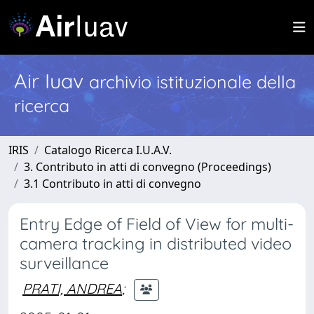
Air Iuav
archivio istituzionale della
ricerca
IRIS
Catalogo Ricerca I.U.A.V.
3. Contributo in atti di convegno (Proceedings)
3.1 Contributo in atti di convegno
Entry Edge of Field of View for multi-
camera tracking in distributed video
surveillance
PRATI, ANDREA
;