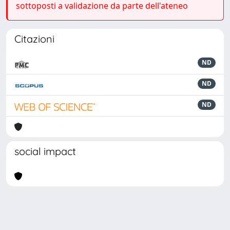
sottoposti a validazione da parte dell'ateneo
Citazioni
ND
ND
ND
social impact