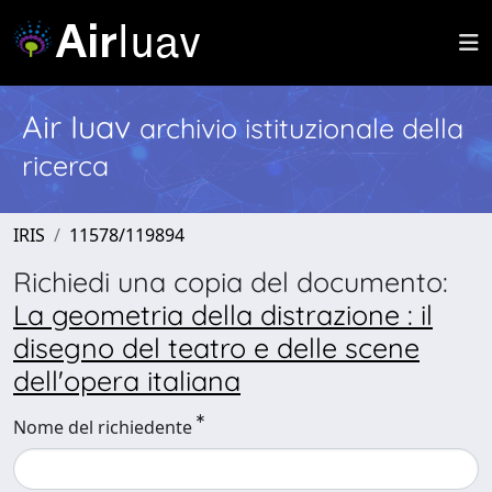
Air Iuav
archivio istituzionale della
ricerca
IRIS
11578/119894
Richiedi una copia del documento:
La geometria della distrazione : il
disegno del teatro e delle scene
dell'opera italiana
Nome del richiedente