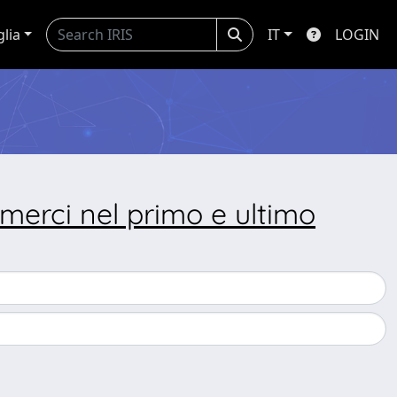
glia
IT
LOGIN
merci nel primo e ultimo