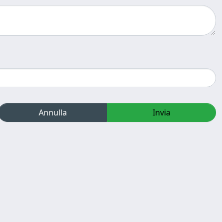
Annulla
Invia