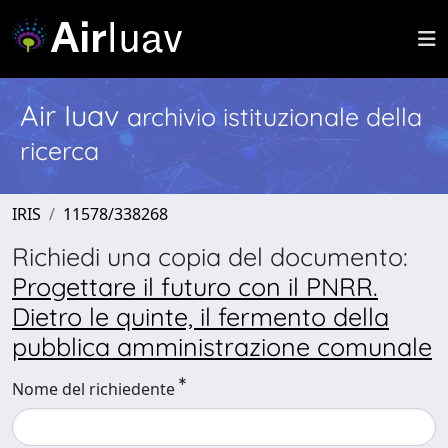
Air Iuav
archivio istituzionale della
ricerca
IRIS
11578/338268
Richiedi una copia del documento:
Progettare il futuro con il PNRR.
Dietro le quinte, il fermento della
pubblica amministrazione comunale
Nome del richiedente