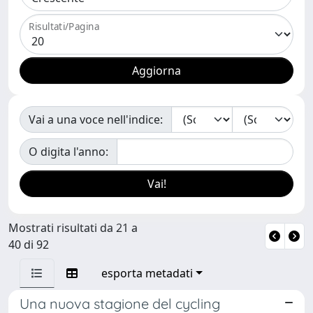
Risultati/Pagina
Vai a una voce nell'indice:
O digita l'anno:
Mostrati risultati da 21 a
40 di 92
esporta metadati
Una nuova stagione del cycling