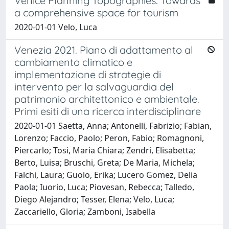
Venice Planning Topographies: Towards
a comprehensive space for tourism
2020-01-01 Velo, Luca
Venezia 2021. Piano di adattamento al
cambiamento climatico e
implementazione di strategie di
intervento per la salvaguardia del
patrimonio architettonico e ambientale.
Primi esiti di una ricerca interdisciplinare
2020-01-01 Saetta, Anna; Antonelli, Fabrizio; Fabian,
Lorenzo; Faccio, Paolo; Peron, Fabio; Romagnoni,
Piercarlo; Tosi, Maria Chiara; Zendri, Elisabetta;
Berto, Luisa; Bruschi, Greta; De Maria, Michela;
Falchi, Laura; Guolo, Erika; Lucero Gomez, Delia
Paola; Iuorio, Luca; Piovesan, Rebecca; Talledo,
Diego Alejandro; Tesser, Elena; Velo, Luca;
Zaccariello, Gloria; Zamboni, Isabella