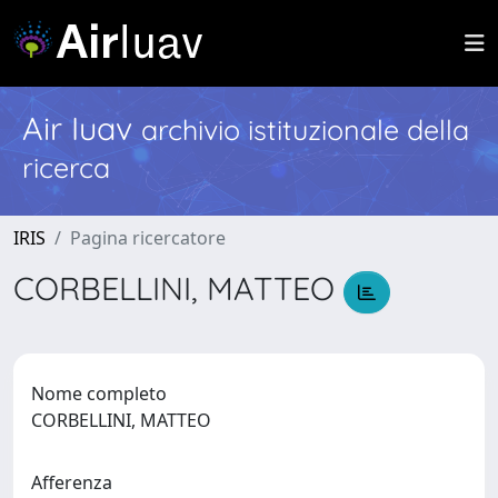
Air Iuav
archivio istituzionale della
ricerca
IRIS
Pagina ricercatore
CORBELLINI, MATTEO
Nome completo
CORBELLINI, MATTEO
Afferenza