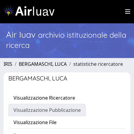
Air Iuav
archivio istituzionale della
ricerca
IRIS
BERGAMASCHI, LUCA
statistiche ricercatore
BERGAMASCHI, LUCA
Visualizzazione Ricercatore
Visualizzazione Pubblicazione
Visualizzazione File