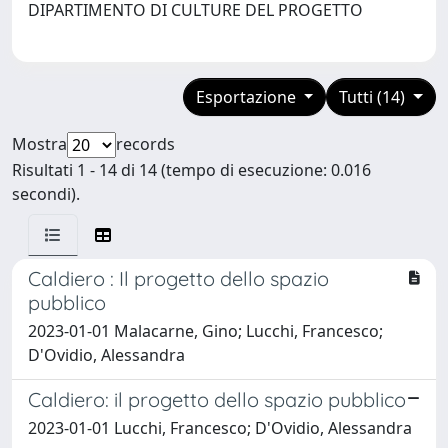
DIPARTIMENTO DI CULTURE DEL PROGETTO
Esportazione
Tutti (14)
Mostra
records
Risultati 1 - 14 di 14 (tempo di esecuzione: 0.016
secondi).
Caldiero : Il progetto dello spazio
pubblico
2023-01-01 Malacarne, Gino; Lucchi, Francesco;
D'Ovidio, Alessandra
Caldiero: il progetto dello spazio pubblico
2023-01-01 Lucchi, Francesco; D'Ovidio, Alessandra