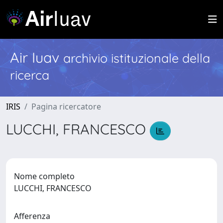
Air Iuav
archivio istituzionale della
ricerca
IRIS
Pagina ricercatore
LUCCHI, FRANCESCO
Nome completo
LUCCHI, FRANCESCO
Afferenza