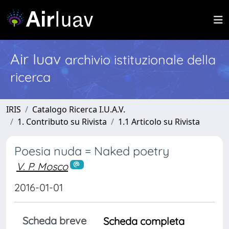
Air Iuav
archivio istituzionale della
ricerca
IRIS
Catalogo Ricerca I.U.A.V.
1. Contributo su Rivista
1.1 Articolo su Rivista
Poesia nuda = Naked poetry
V. P. Mosco
2016-01-01
Scheda breve
Scheda completa