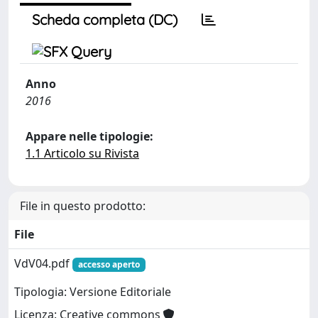
Scheda completa (DC)
Anno
2016
Appare nelle tipologie:
1.1 Articolo su Rivista
File in questo prodotto:
File
VdV04.pdf
accesso aperto
Tipologia: Versione Editoriale
Licenza: Creative commons