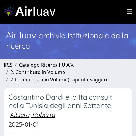
Air Iuav
archivio istituzionale della
ricerca
IRIS
Catalogo Ricerca I.U.A.V.
2. Contributo in Volume
2.1 Contributo in Volume(Capitolo,Saggio)
Costantino Dardi e la Italconsult
nella Tunisia degli anni Settanta
Albiero, Roberta
2025-01-01