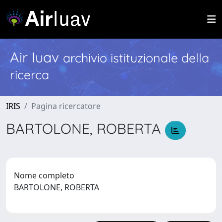
Air Iuav
archivio istituzionale della
ricerca
IRIS
Pagina ricercatore
BARTOLONE, ROBERTA
Nome completo
BARTOLONE, ROBERTA