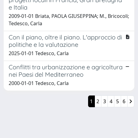
e Italia
2009-01-01 Briata, PAOLA GIUSEPPINA; M., Bricocoli;
Tedesco, Carla
Con il piano, oltre il piano. L'approccio di
politiche e la valutazione
2025-01-01 Tedesco, Carla
Conflitti tra urbanizzazione e agricoltura
nei Paesi del Mediterraneo
2000-01-01 Tedesco, Carla
1
2
3
4
5
6