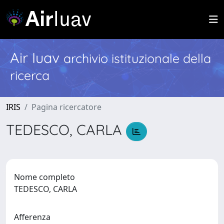
Air Iuav
archivio istituzionale della
ricerca
IRIS
Pagina ricercatore
TEDESCO, CARLA
Nome completo
TEDESCO, CARLA
Afferenza