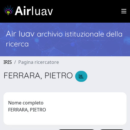
Air Iuav
archivio istituzionale della
ricerca
IRIS
Pagina ricercatore
FERRARA, PIETRO
Nome completo
FERRARA, PIETRO