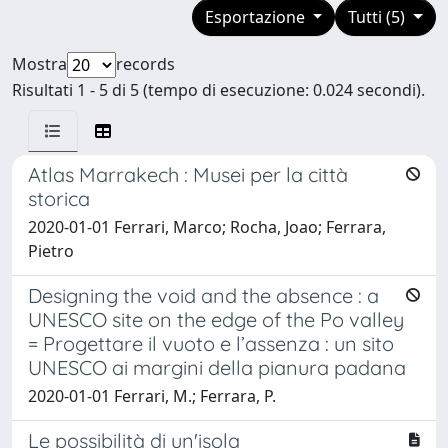
Esportazione
Tutti (5)
Mostra
records
Risultati 1 - 5 di 5 (tempo di esecuzione: 0.024 secondi).
Atlas Marrakech : Musei per la città
storica
2020-01-01 Ferrari, Marco; Rocha, Joao; Ferrara,
Pietro
Designing the void and the absence : a
UNESCO site on the edge of the Po valley
= Progettare il vuoto e l’assenza : un sito
UNESCO ai margini della pianura padana
2020-01-01 Ferrari, M.; Ferrara, P.
Le possibilità di un'isola