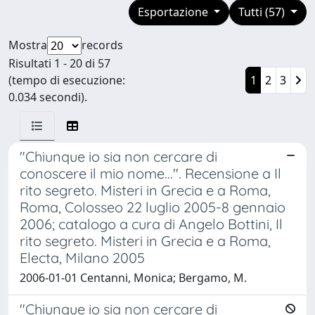
Esportazione
Tutti (57)
Mostra
records
Risultati 1 - 20 di 57
(tempo di esecuzione:
1
2
3
0.034 secondi).
"Chiunque io sia non cercare di
conoscere il mio nome...". Recensione a Il
rito segreto. Misteri in Grecia e a Roma,
Roma, Colosseo 22 luglio 2005-8 gennaio
2006; catalogo a cura di Angelo Bottini, Il
rito segreto. Misteri in Grecia e a Roma,
Electa, Milano 2005
2006-01-01 Centanni, Monica; Bergamo, M.
"Chiunque io sia non cercare di