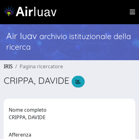
Air Iuav
archivio istituzionale della
ricerca
IRIS
Pagina ricercatore
CRIPPA, DAVIDE
Nome completo
CRIPPA, DAVIDE
Afferenza