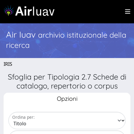
Air Iuav
archivio istituzionale della
ricerca
IRIS
Sfoglia per Tipologia 2.7 Schede di
catalogo, repertorio o corpus
Opzioni
Ordina per: