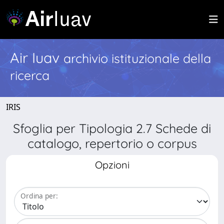
Air Iuav
archivio istituzionale della
ricerca
IRIS
Sfoglia per Tipologia 2.7 Schede di
catalogo, repertorio o corpus
Opzioni
Ordina per: