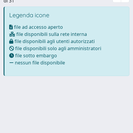
di 31
Legenda icone
file ad accesso aperto
file disponibili sulla rete interna
file disponibili agli utenti autorizzati
file disponibili solo agli amministratori
file sotto embargo
nessun file disponibile
Powered by
IRIS
-
about IRIS
-