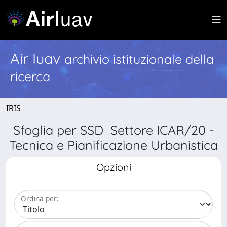
Air Iuav
archivio istituzionale della
ricerca
IRIS
Sfoglia per SSD Settore ICAR/20 -
Tecnica e Pianificazione Urbanistica
Opzioni
Ordina per: