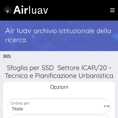
Air Iuav
archivio istituzionale della
ricerca
IRIS
Sfoglia per SSD Settore ICAR/20 -
Tecnica e Pianificazione Urbanistica
Opzioni
Ordina per: