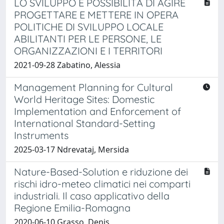
LO SVILUPPO È POSSIBILITÀ DI AGIRE
PROGETTARE E METTERE IN OPERA
POLITICHE DI SVILUPPO LOCALE
ABILITANTI PER LE PERSONE, LE
ORGANIZZAZIONI E I TERRITORI
2021-09-28 Zabatino, Alessia
Management Planning for Cultural
World Heritage Sites: Domestic
Implementation and Enforcement of
International Standard-Setting
Instruments
2025-03-17 Ndrevataj, Mersida
Nature-Based-Solution e riduzione dei
rischi idro-meteo climatici nei comparti
industriali. Il caso applicativo della
Regione Emilia-Romagna
2020-06-10 Grasso, Denis