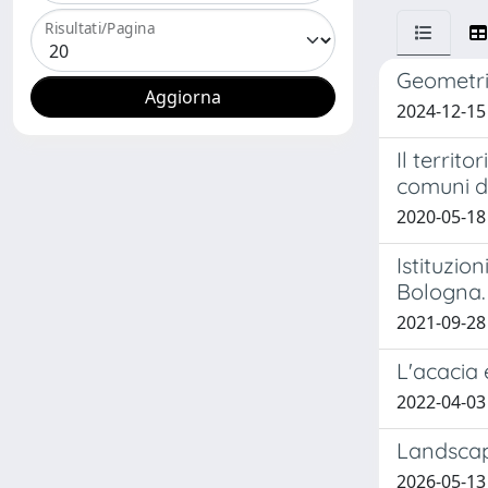
Risultati/Pagina
Geometrie
2024-12-15
Il territ
comuni de
2020-05-18 
Istituzion
Bologna.
2021-09-28
L'acacia 
2022-04-03
Landscape
2026-05-13 