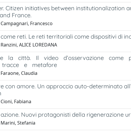
r. Citizen initiatives between institutionalization
 and France.
 Campagnari, Francesco
 come reti. Le reti territoriali come dispositivi d
 Ranzini, ALICE LOREDANA
re la città. Il video d’osservazione come 
, tracce e metafore
 Faraone, Claudia
ire con amore. Un approccio auto-determinato a
n
 Cioni, Fabiana
 azione. Nuovi protagonisti della rigenerazione u
Marini, Stefania