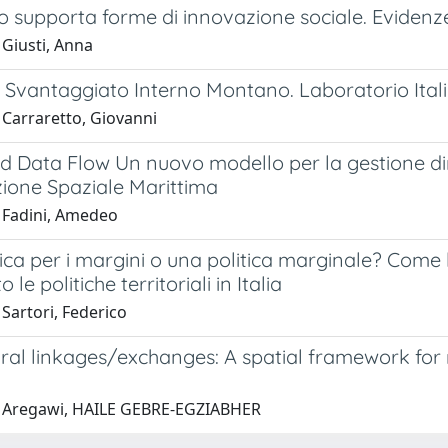
no supporta forme di innovazione sociale. Evidenze
 Giusti, Anna
. Svantaggiato Interno Montano. Laboratorio Ital
 Carraretto, Giovanni
ed Data Flow Un nuovo modello per la gestione di
zione Spaziale Marittima
 Fadini, Amedeo
ica per i margini o una politica marginale? Come 
 le politiche territoriali in Italia
Sartori, Federico
ral linkages/exchanges: A spatial framework for 
9 Aregawi, HAILE GEBRE-EGZIABHER