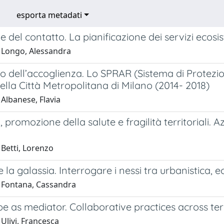
esporta metadati
 del contatto. La pianificazione dei servizi ecosi
 Longo, Alessandra
orio dell’accoglienza. Lo SPRAR (Sistema di Protezio
lla Città Metropolitana di Milano (2014- 2018)
Albanese, Flavia
i, promozione della salute e fragilità territoriali. 
 Betti, Lorenzo
e la galassia. Interrogare i nessi tra urbanistica, e
 Fontana, Cassandra
 as mediator. Collaborative practices across terri
Ulivi, Francesca