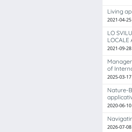
Living ap
2021-04-25
LO SVILU
LOCALE A
2021-09-28 
Manageme
of Intern
2025-03-17
Nature-Ba
applicat
2020-06-10
Navigatin
2026-07-08 