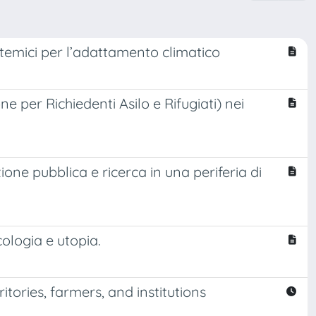
stemici per l’adattamento climatico
ne per Richiedenti Asilo e Rifugiati) nei
Azione pubblica e ricerca in una periferia di
cologia e utopia.
tories, farmers, and institutions