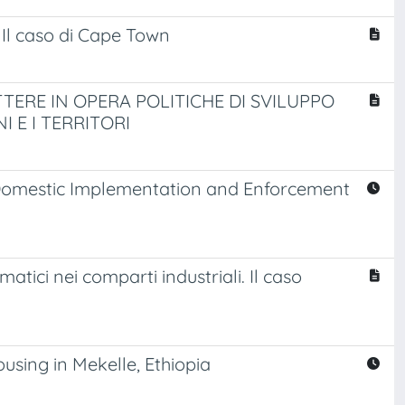
. Il caso di Cape Town
TTERE IN OPERA POLITICHE DI SVILUPPO
 E I TERRITORI
 Domestic Implementation and Enforcement
atici nei comparti industriali. Il caso
sing in Mekelle, Ethiopia