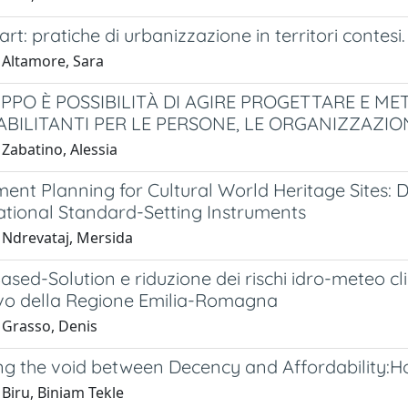
art: pratiche di urbanizzazione in territori contesi
 Altamore, Sara
PPO È POSSIBILITÀ DI AGIRE PROGETTARE E ME
BILITANTI PER LE PERSONE, LE ORGANIZZAZIONI
Zabatino, Alessia
nt Planning for Cultural World Heritage Sites:
ational Standard-Setting Instruments
 Ndrevataj, Mersida
sed-Solution e riduzione dei rischi idro-meteo clim
ivo della Regione Emilia-Romagna
 Grasso, Denis
g the void between Decency and Affordability:Hou
Biru, Biniam Tekle