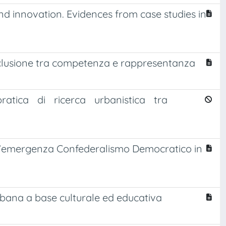
 and innovation. Evidences from case studies in
i inclusione tra competenza e rappresentanza
pratica di ricerca urbanistica tra
ll’emergenza Confederalismo Democratico in
rbana a base culturale ed educativa