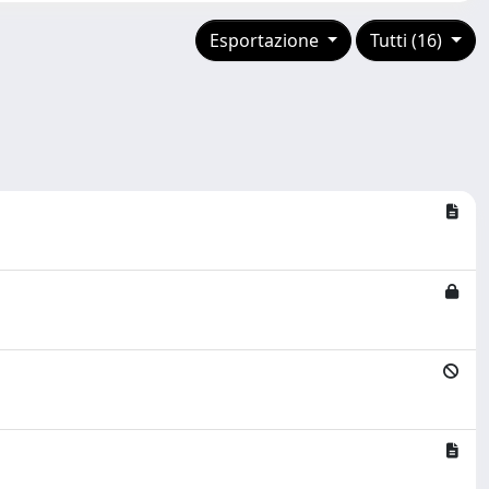
Esportazione
Tutti (16)