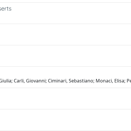
serts
iulia; Carli, Giovanni; Ciminari, Sebastiano; Monaci, Elisa; P