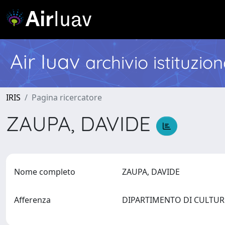
Air Iuav
archivio istituzio
IRIS
Pagina ricercatore
ZAUPA, DAVIDE
Nome completo
ZAUPA, DAVIDE
Afferenza
DIPARTIMENTO DI CULTU