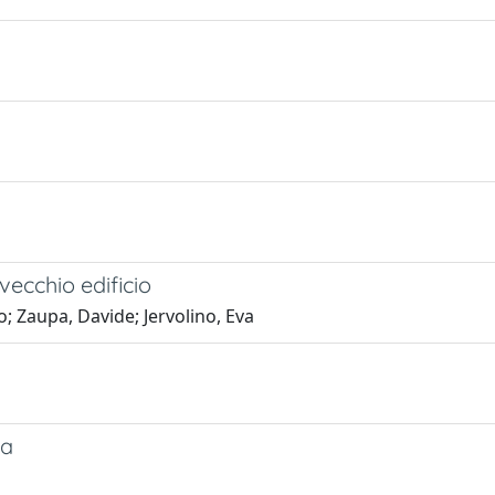
vecchio edificio
o; Zaupa, Davide; Jervolino, Eva
ma