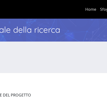
Home
Sfo
nale della ricerca
RE DEL PROGETTO