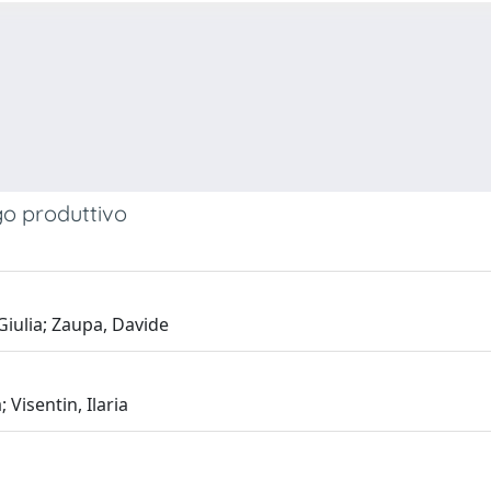
ago produttivo
Giulia; Zaupa, Davide
 Visentin, Ilaria