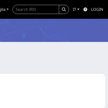
glia
IT
LOGIN