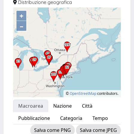
Distribuzione geografica
+
–
©
OpenStreetMap
contributors.
Macroarea
Nazione
Città
Pubblicazione
Categoria
Tempo
Salva come PNG
Salva come JPEG