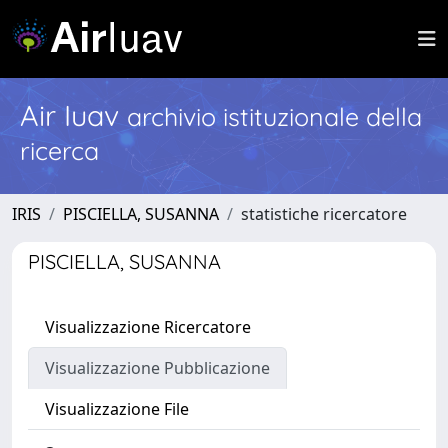
Air Iuav
archivio istituzionale della
ricerca
IRIS
PISCIELLA, SUSANNA
statistiche ricercatore
PISCIELLA, SUSANNA
Visualizzazione Ricercatore
Visualizzazione Pubblicazione
Visualizzazione File